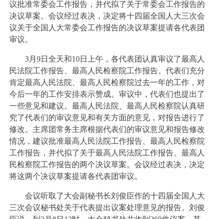
议批准常委会工作报告，并代拟了关于常委会工作报告的
决议草案。会议经过表决，决定将十四届全国人大三次会
议关于全国人大常委会工作报告的决议草案提请各代表团
审议。
3月9日全天和10日上午，各代表团认真审议了最高人
民法院工作报告、最高人民检察院工作报告。代表们充分
肯定最高人民法院、最高人民检察院过去一年的工作，对
今后一年的工作安排表示赞成。审议中，代表们也提出了
一些意见和建议。最高人民法院、最高人民检察院认真研
究了代表们的审议意见和有关方面的意见，对报告进行了
修改。主席团常务主席根据代表们的审议意见和报告修改
情况，建议批准最高人民法院工作报告、最高人民检察院
工作报告，并代拟了关于最高人民法院工作报告、最高人
民检察院工作报告的两个决议草案。会议经过表决，决定
将这两个决议草案提请各代表团审议。
会议听取了大会副秘书长刘俊臣作的十四届全国人大
三次会议秘书处关于代表提出议案处理意见的报告。刘俊