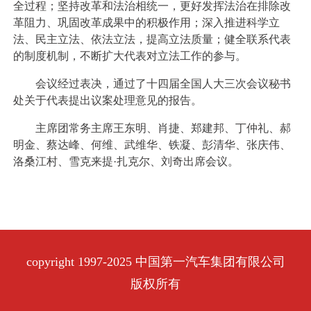
全过程；坚持改革和法治相统一，更好发挥法治在排除改
革阻力、巩固改革成果中的积极作用；深入推进科学立
法、民主立法、依法立法，提高立法质量；健全联系代表
的制度机制，不断扩大代表对立法工作的参与。
会议经过表决，通过了十四届全国人大三次会议秘书
处关于代表提出议案处理意见的报告。
主席团常务主席王东明、肖捷、郑建邦、丁仲礼、郝
明金、蔡达峰、何维、武维华、铁凝、彭清华、张庆伟、
洛桑江村、雪克来提·扎克尔、刘奇出席会议。
copyright 1997-2025 中国第一汽车集团有限公司
版权所有