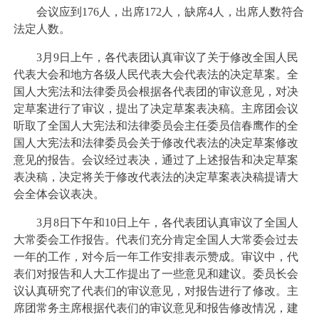
会议应到176人，出席172人，缺席4人，出席人数符合
法定人数。
3月9日上午，各代表团认真审议了关于修改全国人民
代表大会和地方各级人民代表大会代表法的决定草案。全
国人大宪法和法律委员会根据各代表团的审议意见，对决
定草案进行了审议，提出了决定草案表决稿。主席团会议
听取了全国人大宪法和法律委员会主任委员信春鹰作的全
国人大宪法和法律委员会关于修改代表法的决定草案修改
意见的报告。会议经过表决，通过了上述报告和决定草案
表决稿，决定将关于修改代表法的决定草案表决稿提请大
会全体会议表决。
3月8日下午和10日上午，各代表团认真审议了全国人
大常委会工作报告。代表们充分肯定全国人大常委会过去
一年的工作，对今后一年工作安排表示赞成。审议中，代
表们对报告和人大工作提出了一些意见和建议。委员长会
议认真研究了代表们的审议意见，对报告进行了修改。主
席团常务主席根据代表们的审议意见和报告修改情况，建